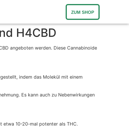
ZUM SHOP
 und H4CBD
d CBD angeboten werden. Diese Cannabinoide
gestellt, indem das Molekül mit einem
hrnehmung. Es kann auch zu Nebenwirkungen
st etwa 10-20-mal potenter als THC.