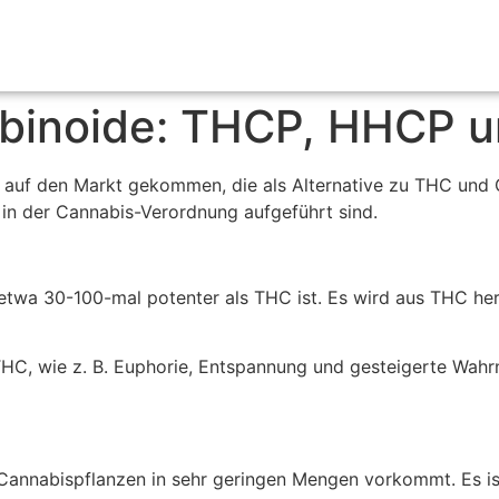
abinoide: THCP, HHCP
de auf den Markt gekommen, die als Alternative zu THC un
ht in der Cannabis-Verordnung aufgeführt sind.
etwa 30-100-mal potenter als THC ist. Es wird aus THC her
THC, wie z. B. Euphorie, Entspannung und gesteigerte Wa
n Cannabispflanzen in sehr geringen Mengen vorkommt. Es i