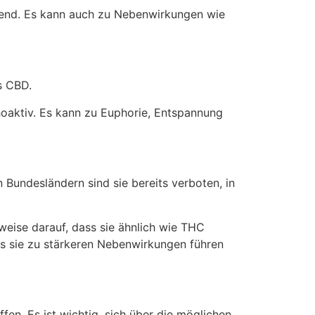
end. Es kann auch zu Nebenwirkungen wie
s CBD.
aktiv. Es kann zu Euphorie, Entspannung
n Bundesländern sind sie bereits verboten, in
nweise darauf, dass sie ähnlich wie THC
s sie zu stärkeren Nebenwirkungen führen
fen. Es ist wichtig, sich über die möglichen