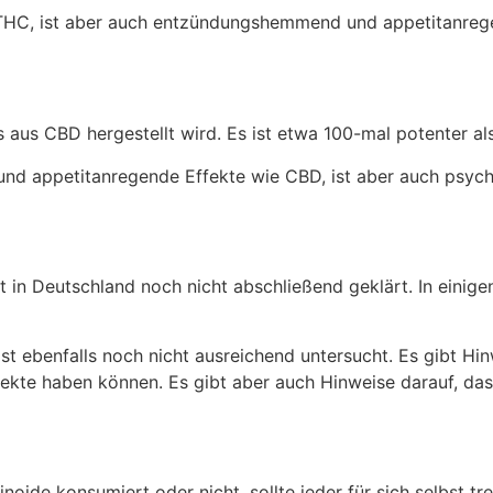
 THC, ist aber auch entzündungshemmend und appetitanreg
 aus CBD hergestellt wird. Es ist etwa 100-mal potenter al
 appetitanregende Effekte wie CBD, ist aber auch psycho
t in Deutschland noch nicht abschließend geklärt. In einige
ist ebenfalls noch nicht ausreichend untersucht. Es gibt Hi
te haben können. Es gibt aber auch Hinweise darauf, das
ide konsumiert oder nicht, sollte jeder für sich selbst tref