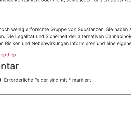
 noch wenig erforschte Gruppe von Substanzen. Sie haben
. Die Legalität und Sicherheit der alternativen Cannabinoid
en Risiken und Nebenwirkungen informieren und eine eigene
hcp
thcp
ntar
t.
Erforderliche Felder sind mit
*
markiert