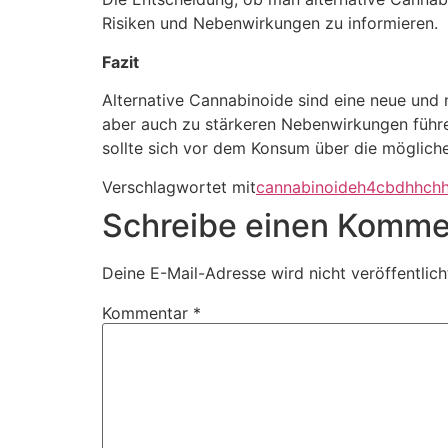
Risiken und Nebenwirkungen zu informieren.
Fazit
Alternative Cannabinoide sind eine neue und
aber auch zu stärkeren Nebenwirkungen führen
sollte sich vor dem Konsum über die möglich
Verschlagwortet mit
cannabinoide
h4cbd
hhc
h
Schreibe einen Komme
Deine E-Mail-Adresse wird nicht veröffentlich
Kommentar
*