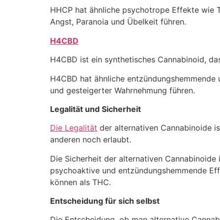
HHCP hat ähnliche psychotrope Effekte wie
Angst, Paranoia und Übelkeit führen.
H4CBD
H4CBD ist ein synthetisches Cannabinoid, das
H4CBD hat ähnliche entzündungshemmende und
und gesteigerter Wahrnehmung führen.
Legalität und Sicherheit
Die Legalität
der alternativen Cannabinoide is
anderen noch erlaubt.
Die Sicherheit der alternativen Cannabinoide 
psychoaktive und entzündungshemmende Effek
können als THC.
Entscheidung für sich selbst
Die Entscheidung, ob man alternative Cannabino