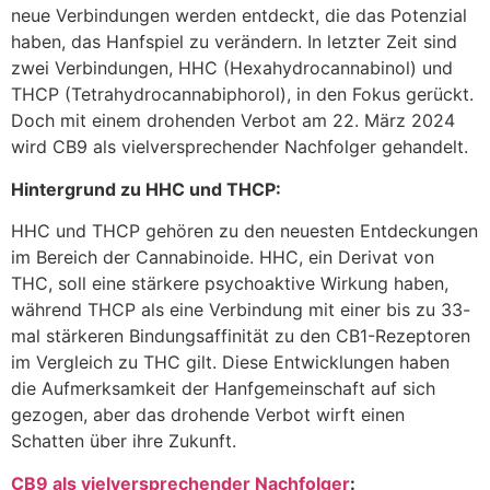
neue Verbindungen werden entdeckt, die das Potenzial
haben, das Hanfspiel zu verändern. In letzter Zeit sind
zwei Verbindungen, HHC (Hexahydrocannabinol) und
THCP (Tetrahydrocannabiphorol), in den Fokus gerückt.
Doch mit einem drohenden Verbot am 22. März 2024
wird CB9 als vielversprechender Nachfolger gehandelt.
Hintergrund zu HHC und THCP:
HHC und THCP gehören zu den neuesten Entdeckungen
im Bereich der Cannabinoide. HHC, ein Derivat von
THC, soll eine stärkere psychoaktive Wirkung haben,
während THCP als eine Verbindung mit einer bis zu 33-
mal stärkeren Bindungsaffinität zu den CB1-Rezeptoren
im Vergleich zu THC gilt. Diese Entwicklungen haben
die Aufmerksamkeit der Hanfgemeinschaft auf sich
gezogen, aber das drohende Verbot wirft einen
Schatten über ihre Zukunft.
CB9 als vielversprechender Nachfolger
: