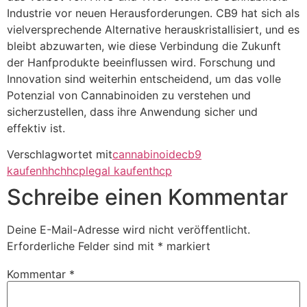
Industrie vor neuen Herausforderungen. CB9 hat sich als
vielversprechende Alternative herauskristallisiert, und es
bleibt abzuwarten, wie diese Verbindung die Zukunft
der Hanfprodukte beeinflussen wird. Forschung und
Innovation sind weiterhin entscheidend, um das volle
Potenzial von Cannabinoiden zu verstehen und
sicherzustellen, dass ihre Anwendung sicher und
effektiv ist.
Verschlagwortet mit
cannabinoide
cb9
kaufen
hhc
hhcp
legal kaufen
thcp
Schreibe einen Kommentar
Deine E-Mail-Adresse wird nicht veröffentlicht.
Erforderliche Felder sind mit
*
markiert
Kommentar
*