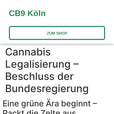
CB9 Köln
ZUM SHOP
Cannabis
Legalisierung –
Beschluss der
Bundesregierung
Eine grüne Ära beginnt –
Packt die Zelte aus