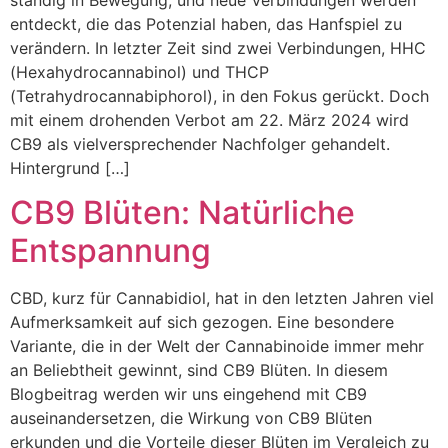
ständig in Bewegung, und neue Verbindungen werden
entdeckt, die das Potenzial haben, das Hanfspiel zu
verändern. In letzter Zeit sind zwei Verbindungen, HHC
(Hexahydrocannabinol) und THCP
(Tetrahydrocannabiphorol), in den Fokus gerückt. Doch
mit einem drohenden Verbot am 22. März 2024 wird
CB9 als vielversprechender Nachfolger gehandelt.
Hintergrund […]
CB9 Blüten: Natürliche
Entspannung
CBD, kurz für Cannabidiol, hat in den letzten Jahren viel
Aufmerksamkeit auf sich gezogen. Eine besondere
Variante, die in der Welt der Cannabinoide immer mehr
an Beliebtheit gewinnt, sind CB9 Blüten. In diesem
Blogbeitrag werden wir uns eingehend mit CB9
auseinandersetzen, die Wirkung von CB9 Blüten
erkunden und die Vorteile dieser Blüten im Vergleich zu