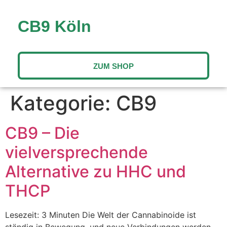
CB9 Köln
ZUM SHOP
Kategorie:
CB9
CB9 – Die
vielversprechende
Alternative zu HHC und
THCP
Lesezeit: 3 Minuten Die Welt der Cannabinoide ist